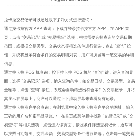
拉卡拉交易记录可以通过以下多种方式进行查询：
通过拉卡拉官方 APP 查询：下载并登录拉卡拉官方 APP，在 APP 首
页，点击 “交易记录” 或 “交易明细” 选项，根据需要选择查询的交易日期
范围，或根据交易类型、交易状态等筛选条件进行筛选，点击 “查询” 按
钮，系统将显示符合条件的交易明细列表，用户可浏览每一笔交易的详细
信息。
通过拉卡拉 POS 机查询：按下拉卡拉 POS 机的 “查询” 键，进入查询界
面，选择 “交易记录” 选项，输入查询条件，如交易日期、交易类型、交易
金额等，点击 “查询” 按钮，系统会自动筛选出符合条件的交易记录，并将
其显示在屏幕上，商户可以通过上下滑动屏幕来查看所有记录。
通过拉卡拉商户平台查询：在浏览器中输入拉卡拉商户平台的网址，输入
正确的用户名和密码登录账户，在首页或菜单栏中找到 “交易记录” 或 “交
易查询” 等相关选项，点击进入该页面，按照条件筛选交易记录，通常可
以按照日期范围、交易金额、交易类型等条件进行筛选，点击每一笔交易