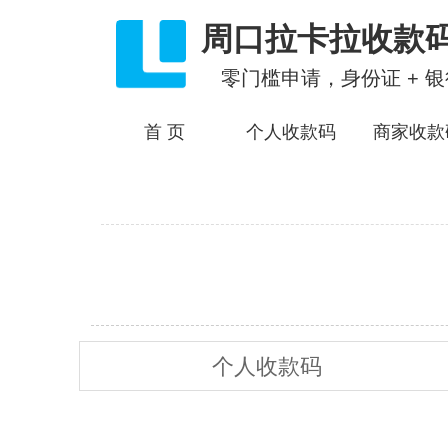
周口拉卡拉收款
零门槛申请，身份证 + 
首 页
个人收款码
商家收款
个人收款码