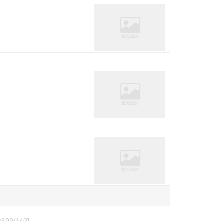
2699/140]