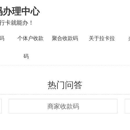
码办理中心
银行卡就能办！
码
个体户收款
聚合收款码
关于拉卡拉
码
热门问答
商家收款码